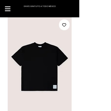
ENVÍO GRATUITO A TODO MÉXICO