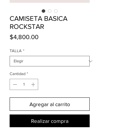
CAMISETA BASICA
ROCKSTAR
Precio
$4,800.00
TALLA
*
Cantidad
*
Agregar al carrito
Realizar compra