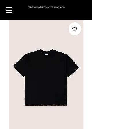
ENVÍO GRATUITO A TODO MÉXICO