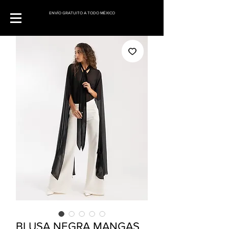
ENVÍO GRATUITO A TODO MÉXICO
BLUSA NEGRA MANGAS