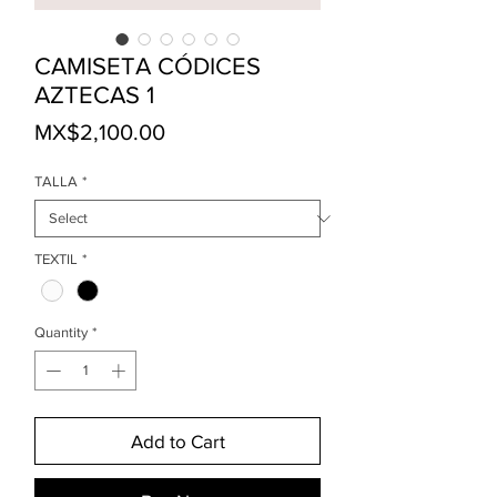
CAMISETA CÓDICES
AZTECAS 1
Price
MX$2,100.00
TALLA
*
TEXTIL
*
Quantity
*
Add to Cart