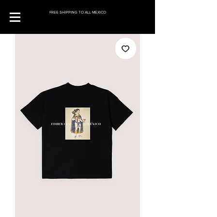
FREE SHIPPING TO ALL MEXICO