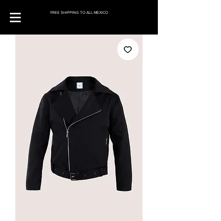
FREE SHIPPING TO ALL MEXICO