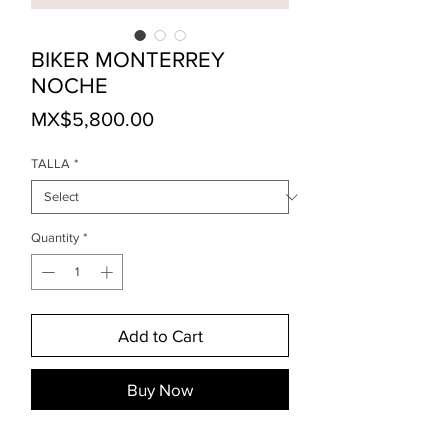
BIKER MONTERREY
NOCHE
Price
MX$5,800.00
TALLA
*
Quantity
*
Add to Cart
Buy Now