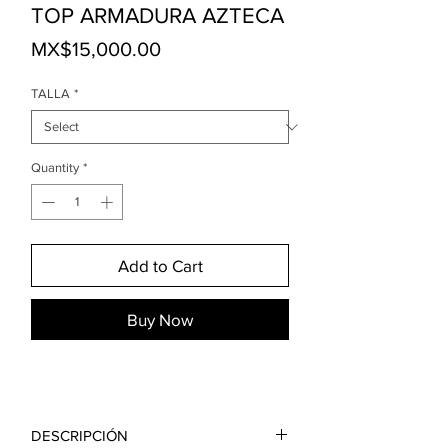
TOP ARMADURA AZTECA
Price
MX$15,000.00
TALLA
*
Quantity
*
Add to Cart
Buy Now
DESCRIPCIÓN