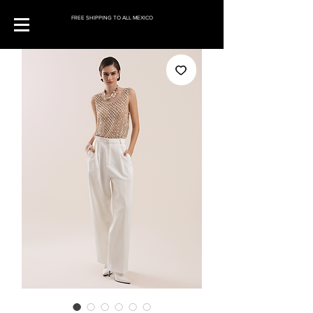
FREE SHIPPING TO ALL MEXICO